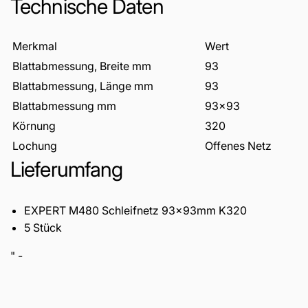
Technische Daten
Merkmal
Wert
Blattabmessung, Breite mm
93
Blattabmessung, Länge mm
93
Blattabmessung mm
93x93
Körnung
320
Lochung
Offenes Netz
Lieferumfang
EXPERT M480 Schleifnetz 93x93mm K320
5 Stück
" -